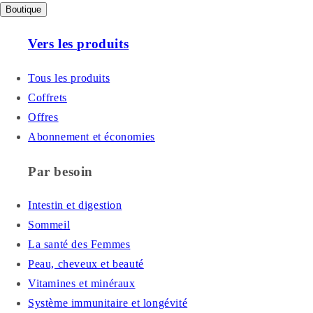
Boutique
Vers les produits
Tous les produits
Coffrets
Offres
Abonnement et économies
Par besoin
Intestin et digestion
Sommeil
La santé des Femmes
Peau, cheveux et beauté
Vitamines et minéraux
Système immunitaire et longévité