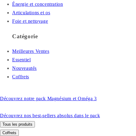
Énergie et concentration
Articulations et os
Foie et nettoyage
Catégorie
Meilleures Ventes
Essentiel
Nouveautés
Coffrets
Découvrez notre pack Magnésium et Oméga 3
Découvrez nos best-sellers absolus dans le pack
Tous les produits
Coffrets